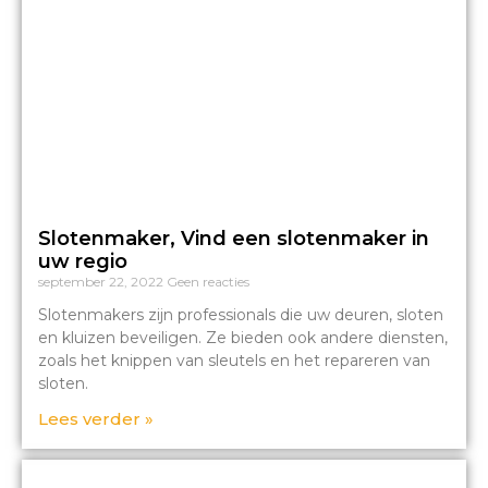
Slotenmaker, Vind een slotenmaker in
uw regio
september 22, 2022
Geen reacties
Slotenmakers zijn professionals die uw deuren, sloten
en kluizen beveiligen. Ze bieden ook andere diensten,
zoals het knippen van sleutels en het repareren van
sloten.
Lees verder »