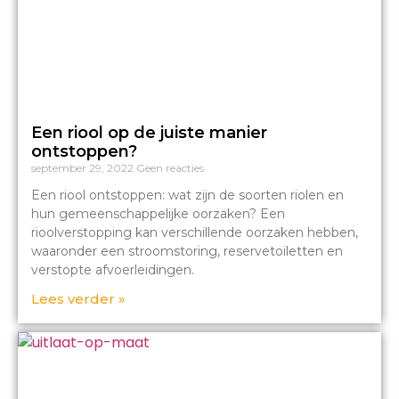
Een riool op de juiste manier
ontstoppen?
september 29, 2022
Geen reacties
Een riool ontstoppen: wat zijn de soorten riolen en
hun gemeenschappelijke oorzaken? Een
rioolverstopping kan verschillende oorzaken hebben,
waaronder een stroomstoring, reservetoiletten en
verstopte afvoerleidingen.
Lees verder »