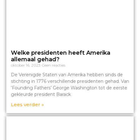
Welke presidenten heeft Amerika
allemaal gehad?
oktober 16, 2023
Geen reacties
De Verenigde Staten van Amerika hebben sinds de
stichting in 1776 verschillende presidenten gehad. Van
‘Founding Fathers’ George Washington tot de eerste
gekleurde president Barack
Lees verder »