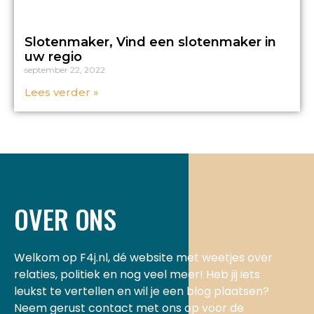
Slotenmaker, Vind een slotenmaker in
uw regio
september 22, 2022
Lees verder »
OVER ONS
Welkom op F4j.nl, dé website met weetjes over
relaties, politiek en nog veel meer! Heb jij iets
leukst te vertellen en wil je een blog plaatsen?
Neem gerust contact met ons op voor de