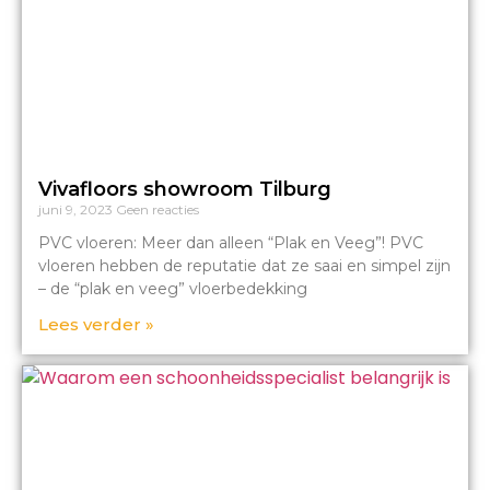
Vivafloors showroom Tilburg
juni 9, 2023
Geen reacties
PVC vloeren: Meer dan alleen “Plak en Veeg”! PVC
vloeren hebben de reputatie dat ze saai en simpel zijn
– de “plak en veeg” vloerbedekking
Lees verder »