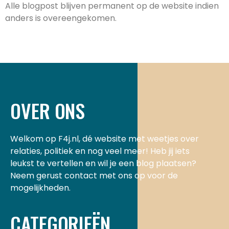
Alle blogpost blijven permanent op de website indien
anders is overeengekomen.
OVER ONS
Welkom op F4j.nl, dé website met weetjes over
relaties, politiek en nog veel meer! Heb jij iets
leukst te vertellen en wil je een blog plaatsen?
Neem gerust contact met ons op voor de
mogelijkheden.
CATEGORIEËN