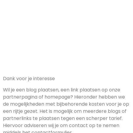
VOORWAARDEN
Dank voor je interesse
Wil je een blog plaatsen, een link plaatsen op onze
partnerpagina of homepage? Hieronder hebben we
de mogelijkheden met bijbehorende kosten voor je op
een rijtje gezet. Het is mogelijk om meerdere blogs of
partnerlinks te plaatsen tegen een scherper tarief.
Hiervoor adviseren wij je om contact op te nemen
middels het contactformulier.