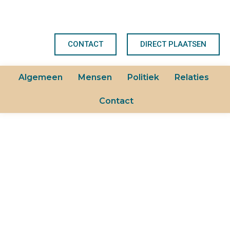
CONTACT
DIRECT PLAATSEN
Algemeen
Mensen
Politiek
Relaties
Contact
PRIJZEN EN