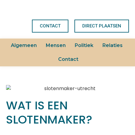
CONTACT
DIRECT PLAATSEN
Algemeen
Mensen
Politiek
Relaties
Contact
WAT IS EEN
SLOTENMAKER?