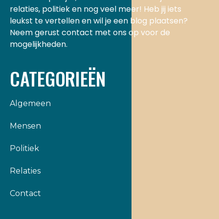
relaties, politiek en nog veel meer! Heb jij iets
leukst te vertellen en wil je een blog plaatsen?
Neem gerust contact met ons op voor de
mogelijkheden.
CATEGORIEËN
Algemeen
Mensen
Politiek
Relaties
Contact